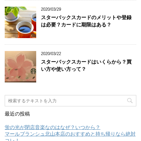
2020/03/29
スターバックスカードのメリットや登録
は必要？カードに期限はある？
2020/03/22
スターバックスカードはいくらから？買
い方や使い方って？
最近の投稿
蛍の光が閉店音楽なのはなぜ？いつから？
マールブランシュ北山本店のおすすめと持ち帰りなら絶対
コレ！