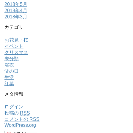
2018年5月
2018年4月
2018年3月
カテゴリー
お花見・桜
イベント
クリスマス
未分類
浴衣
父の日
生活
紅葉
メタ情報
ログイン
投稿の
RSS
コメントの
RSS
WordPress.org