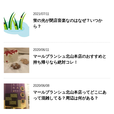
2021/07/11
蛍の光が閉店音楽なのはなぜ？いつか
ら？
2020/06/11
マールブランシュ北山本店のおすすめと
持ち帰りなら絶対コレ！
2020/06/08
マールブランシュ北山本店ってどこにあ
って混雑してる？周辺は何がある？