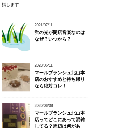
指します
2021/07/11
蛍の光が閉店音楽なのは
なぜ？いつから？
2020/06/11
マールブランシュ北山本
店のおすすめと持ち帰り
なら絶対コレ！
2020/06/08
マールブランシュ北山本
店ってどこにあって混雑
してる？周辺は何があ