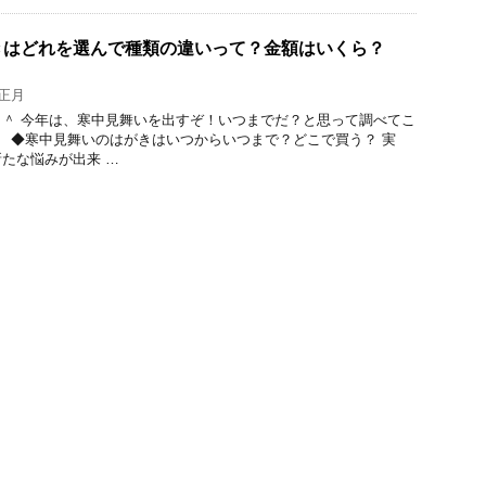
きはどれを選んで種類の違いって？金額はいくら？
正月
＾ 今年は、寒中見舞いを出すぞ！いつまでだ？と思って調べてこ
。 ◆寒中見舞いのはがきはいつからいつまで？どこで買う？ 実
たな悩みが出来 …