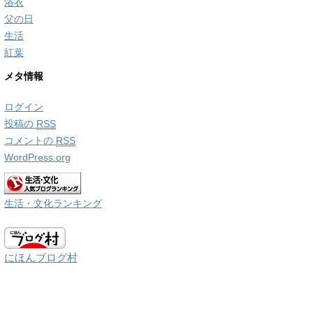
浴衣
父の日
生活
紅葉
メタ情報
ログイン
投稿の
RSS
コメントの
RSS
WordPress.org
生活・文化ランキング
にほんブログ村