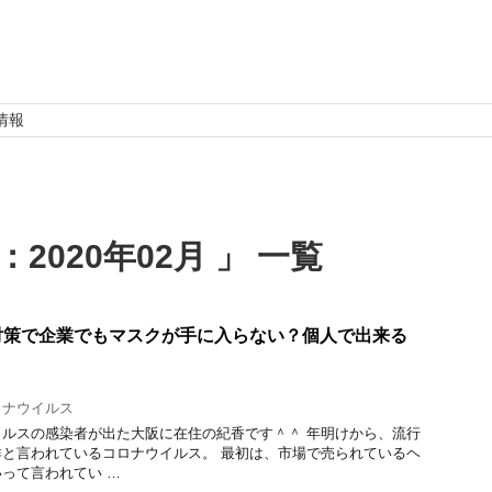
情報
2020年02月 」 一覧
対策で企業でもマスクが手に入らない？個人で出来る
ロナウイルス
ルスの感染者が出た大阪に在住の紀香です＾＾ 年明けから、流行
と言われているコロナウイルス。 最初は、市場で売られているヘ
って言われてい …