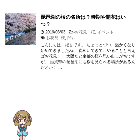
琵琶湖の桜の名所は？時期や開花はい
つ？
2019/03/03
-
お花見・桜
,
イベント
お花見
,
桜
,
関西
こんにちは、紀香です。 ちょっとづつ、温かくなり
始めてきましたね。 春めいてきて、やることと言え
ばお花見！！ 大阪だと京都の桜を思い出しがちです
が、 滋賀県の琵琶湖にも桜を見られる場所があるん
だとか！ …