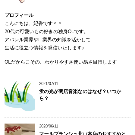
プロフィール
こんにちは、紀香です＾＾
20代の可愛いもの好きの独身OLです。
アパレル業界やIT業界の知識を活かして
生活に役立つ情報を発信いたします♪
OLだからこその、わかりやすさ使い易さ目指します
2021/07/11
蛍の光が閉店音楽なのはなぜ？いつか
ら？
2020/06/11
マールブランシュ北山本店のおすすめと