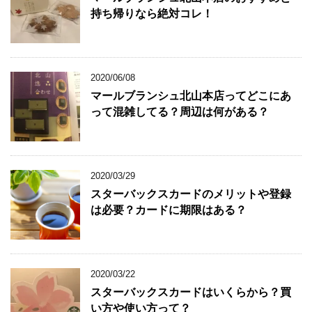
持ち帰りなら絶対コレ！
2020/06/08
マールブランシュ北山本店ってどこにあ
って混雑してる？周辺は何がある？
2020/03/29
スターバックスカードのメリットや登録
は必要？カードに期限はある？
2020/03/22
スターバックスカードはいくらから？買
い方や使い方って？