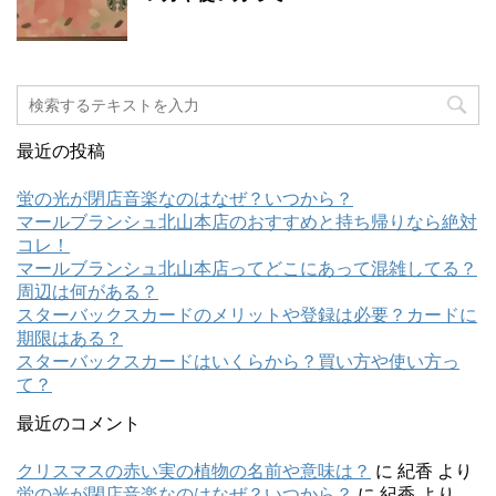
最近の投稿
蛍の光が閉店音楽なのはなぜ？いつから？
マールブランシュ北山本店のおすすめと持ち帰りなら絶対
コレ！
マールブランシュ北山本店ってどこにあって混雑してる？
周辺は何がある？
スターバックスカードのメリットや登録は必要？カードに
期限はある？
スターバックスカードはいくらから？買い方や使い方っ
て？
最近のコメント
クリスマスの赤い実の植物の名前や意味は？
に
紀香
より
蛍の光が閉店音楽なのはなぜ？いつから？
に
紀香
より