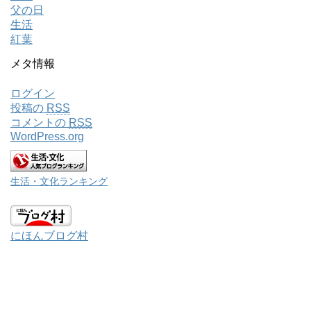
父の日
生活
紅葉
メタ情報
ログイン
投稿の
RSS
コメントの
RSS
WordPress.org
生活・文化ランキング
にほんブログ村