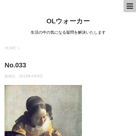
OLウォーカー
生活の中の気になる疑問を解決いたします
HOME
>
No.033
投稿日：
2019年4月9日