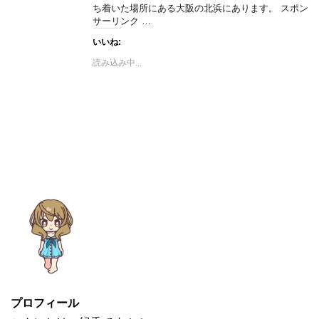
ち着いた場所にある大阪の北浜にあります。 スポン
サーリンク …
いいね:
読み込み中...
プロフィール