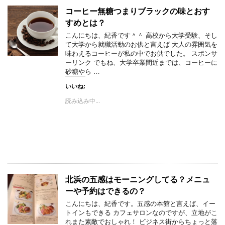
コーヒー無糖つまりブラックの味とおす
すめとは？
こんにちは、紀香です＾＾ 高校から大学受験、そし
て大学から就職活動のお供と言えば 大人の雰囲気を
味わえるコーヒーが私の中でお供でした。 スポンサ
ーリンク でもね、大学卒業間近までは、コーヒーに
砂糖やら …
いいね:
読み込み中...
北浜の五感はモーニングしてる？メニュ
ーや予約はできるの？
こんにちは、紀香です。五感の本館と言えば、イー
トインもできる カフェサロンなのですが、立地がこ
れまた素敵でおしゃれ！ ビジネス街からちょっと落