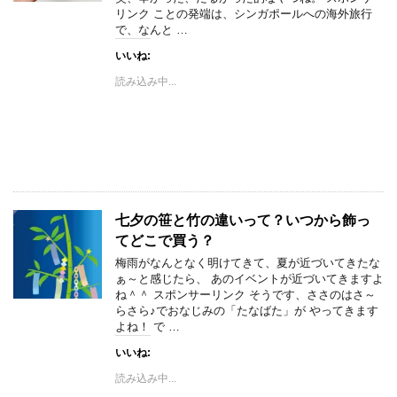
リンク ことの発端は、シンガポールへの海外旅行
で、なんと …
いいね:
読み込み中...
七夕の笹と竹の違いって？いつから飾っ
てどこで買う？
梅雨がなんとなく明けてきて、夏が近づいてきたな
ぁ～と感じたら、 あのイベントが近づいてきますよ
ね＾＾ スポンサーリンク そうです、ささのはさ～
らさら♪でおなじみの「たなばた」が やってきます
よね！ で …
いいね:
読み込み中...