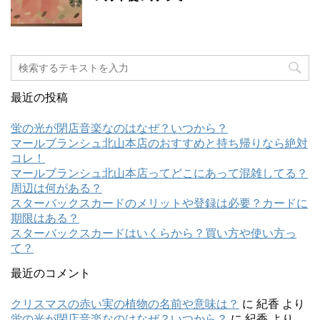
最近の投稿
蛍の光が閉店音楽なのはなぜ？いつから？
マールブランシュ北山本店のおすすめと持ち帰りなら絶対
コレ！
マールブランシュ北山本店ってどこにあって混雑してる？
周辺は何がある？
スターバックスカードのメリットや登録は必要？カードに
期限はある？
スターバックスカードはいくらから？買い方や使い方っ
て？
最近のコメント
クリスマスの赤い実の植物の名前や意味は？
に
紀香
より
蛍の光が閉店音楽なのはなぜ？いつから？
に
紀香
より