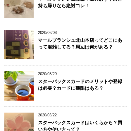
持ち帰りなら絶対コレ！
2020/06/08
マールブランシュ北山本店ってどこにあ
って混雑してる？周辺は何がある？
2020/03/29
スターバックスカードのメリットや登録
は必要？カードに期限はある？
2020/03/22
スターバックスカードはいくらから？買
い方や使い方って？