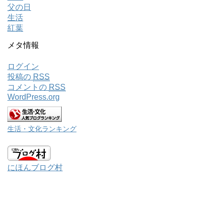
父の日
生活
紅葉
メタ情報
ログイン
投稿の
RSS
コメントの
RSS
WordPress.org
生活・文化ランキング
にほんブログ村