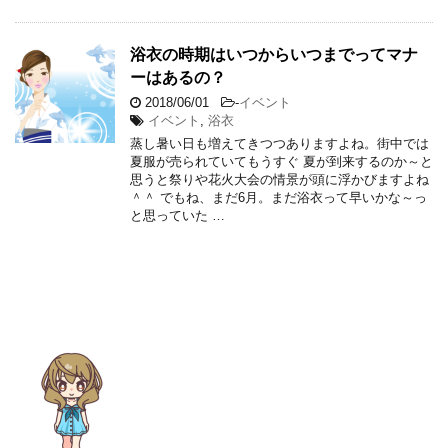
浴衣の時期はいつからいつまでってマナ
ーはあるの？
2018/06/01
-
イベント
イベント
,
浴衣
蒸し暑い日も増えてきつつありますよね。街中では
夏服が売られていてもうすぐ 夏が到来するのか～と
思うと祭りや花火大会の情景が頭に浮かびますよね
＾＾ でもね、まだ6月。まだ浴衣って早いかな～っ
と思っていた …