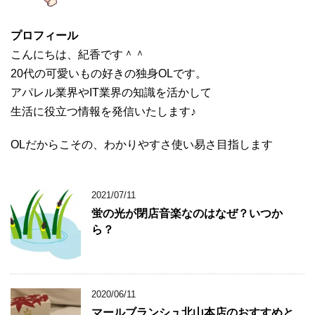
プロフィール
こんにちは、紀香です＾＾
20代の可愛いもの好きの独身OLです。
アパレル業界やIT業界の知識を活かして
生活に役立つ情報を発信いたします♪
OLだからこその、わかりやすさ使い易さ目指します
2021/07/11
蛍の光が閉店音楽なのはなぜ？いつか
ら？
2020/06/11
マールブランシュ北山本店のおすすめと