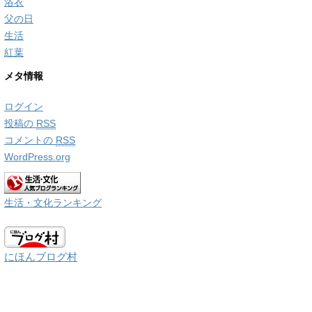
浴衣
父の日
生活
紅葉
メタ情報
ログイン
投稿の
RSS
コメントの
RSS
WordPress.org
生活・文化ランキング
にほんブログ村