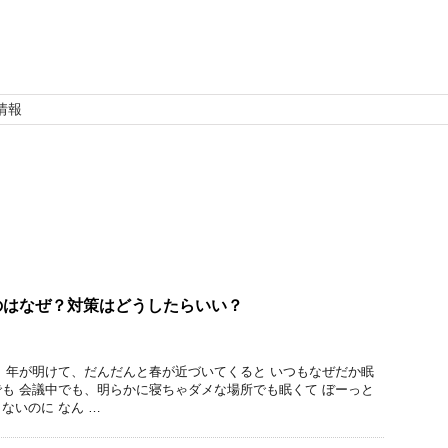
情報
のはなぜ？対策はどうしたらいい？
 年が明けて、だんだんと春が近づいてくると いつもなぜだか眠
も 会議中でも、明らかに寝ちゃダメな場所でも眠くて ぼーっと
ないのに なん …