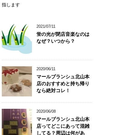
指します
2021/07/11
蛍の光が閉店音楽なのは
なぜ？いつから？
2020/06/11
マールブランシュ北山本
店のおすすめと持ち帰り
なら絶対コレ！
2020/06/08
マールブランシュ北山本
店ってどこにあって混雑
してる？周辺は何があ