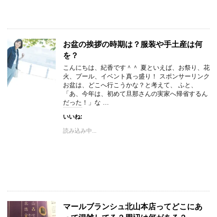
お盆の挨拶の時期は？服装や手土産は何
を？
こんにちは、紀香です＾＾ 夏といえば、お祭り、花
火、プール、イベント真っ盛り！ スポンサーリンク
お盆は、どこへ行こうかな？と考えて、 ふと、
「あ、今年は、初めて旦那さんの実家へ帰省するん
だった！」な …
いいね:
読み込み中...
マールブランシュ北山本店ってどこにあ