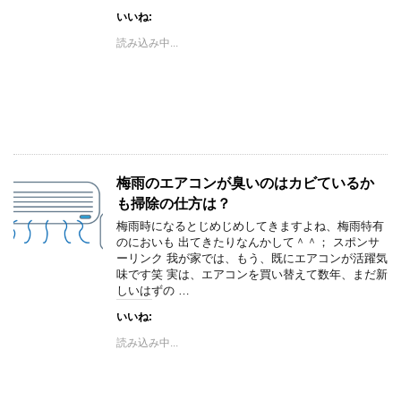
いいね:
読み込み中...
梅雨のエアコンが臭いのはカビているか
も掃除の仕方は？
梅雨時になるとじめじめしてきますよね、梅雨特有
のにおいも 出てきたりなんかして＾＾； スポンサ
ーリンク 我が家では、もう、既にエアコンが活躍気
味です笑 実は、エアコンを買い替えて数年、まだ新
しいはずの …
いいね:
読み込み中...