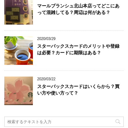
マールブランシュ北山本店ってどこにあ
って混雑してる？周辺は何がある？
2020/03/29
スターバックスカードのメリットや登録
は必要？カードに期限はある？
2020/03/22
スターバックスカードはいくらから？買
い方や使い方って？