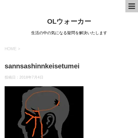
OLウォーカー
生活の中の気になる疑問を解決いたします
HOME
>
sannsashinnkeisetumei
投稿日：
2018年7月4日