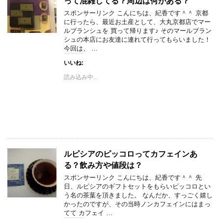
って混雑してる？周辺は何がある？
スポンサーリンク こんにちは、紀香です＾＾ 京都
に行ったら、最近お土産として、大丸京都店でマー
ルブランシュを 買って帰ります♪ そのマールブラン
シュの本店にお友達に連れて行ってもらいました！
今回は、 …
いいね:
読み込み中...
ルピシアのピッコロってカフェインあ
る？飲み方や値段は？
スポンサーリンク こんにちは、紀香です＾＾ 先
日、ルピシアのギフトセットをもらいピッコロとい
う名の茶葉を頂きました。 なんだか、すっごく嬉し
かったのですが、その当時ノンカフェインにはまっ
てて カフェイ …