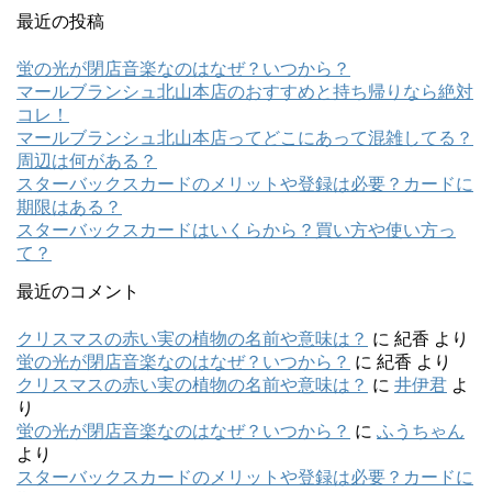
最近の投稿
蛍の光が閉店音楽なのはなぜ？いつから？
マールブランシュ北山本店のおすすめと持ち帰りなら絶対
コレ！
マールブランシュ北山本店ってどこにあって混雑してる？
周辺は何がある？
スターバックスカードのメリットや登録は必要？カードに
期限はある？
スターバックスカードはいくらから？買い方や使い方っ
て？
最近のコメント
クリスマスの赤い実の植物の名前や意味は？
に
紀香
より
蛍の光が閉店音楽なのはなぜ？いつから？
に
紀香
より
クリスマスの赤い実の植物の名前や意味は？
に
井伊君
よ
り
蛍の光が閉店音楽なのはなぜ？いつから？
に
ふうちゃん
より
スターバックスカードのメリットや登録は必要？カードに