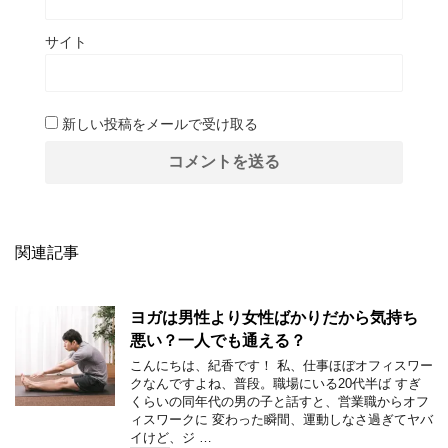
サイト
新しい投稿をメールで受け取る
関連記事
ヨガは男性より女性ばかりだから気持ち
悪い？一人でも通える？
こんにちは、紀香です！ 私、仕事ほぼオフィスワー
クなんですよね、普段。職場にいる20代半ば すぎ
くらいの同年代の男の子と話すと、営業職からオフ
ィスワークに 変わった瞬間、運動しなさ過ぎてヤバ
イけど、ジ …