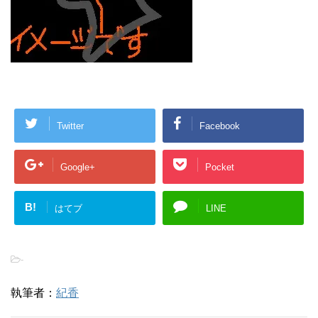
Twitter
Facebook
Google+
Pocket
B!
はてブ
LINE
-
執筆者：
紀香