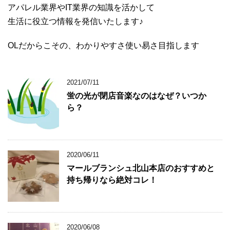
アパレル業界やIT業界の知識を活かして
生活に役立つ情報を発信いたします♪
OLだからこその、わかりやすさ使い易さ目指します
2021/07/11
蛍の光が閉店音楽なのはなぜ？いつか
ら？
2020/06/11
マールブランシュ北山本店のおすすめと
持ち帰りなら絶対コレ！
2020/06/08