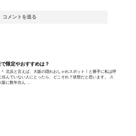
産で限定やおすすめは？
＾ 北浜と言えば、大阪の隠れおしゃれスポット！と勝手に私は呼
に住んでいない人にとったら、どこそれ？状態だと思います。 ス
大阪に数年住ん …