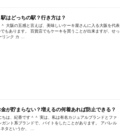
り駅はどっちの駅？行き方は？
＾ 大阪の五感と言えば、美味しいケーキ屋さんに入る大阪を代表
でもあります。 百貨店でもケーキを買うことが出来ますが、せっ
リンク カ …
お金が貯まらない？増えるの何着あれば防止できる？
にちは、紀香です＾＾ 実は、私は有名カジュアルブランドとファ
レガント系ブランドで、バイトをしたことがあります。 アパレル
ネタというか、 …