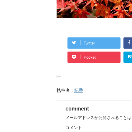
Twitter
B
Pocket
-
執筆者：
紀香
comment
メールアドレスが公開されることは
コメント