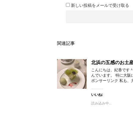
新しい投稿をメールで受け取る
関連記事
北浜の五感のお土
こんにちは、紀香です＾
んでいます。 特に大阪
ポンサーリンク 私も、
いいね:
読み込み中...