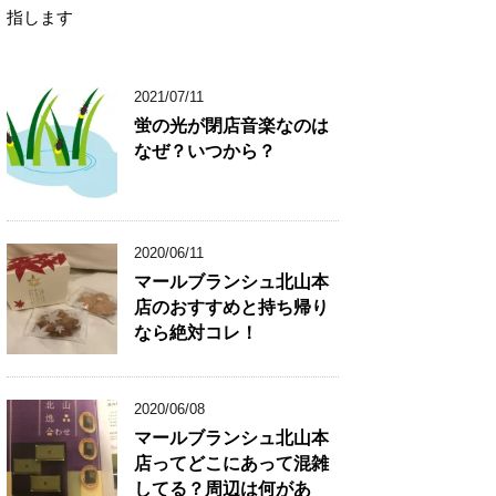
指します
2021/07/11
蛍の光が閉店音楽なのは
なぜ？いつから？
2020/06/11
マールブランシュ北山本
店のおすすめと持ち帰り
なら絶対コレ！
2020/06/08
マールブランシュ北山本
店ってどこにあって混雑
してる？周辺は何があ