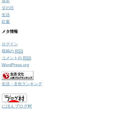
浴衣
父の日
生活
紅葉
メタ情報
ログイン
投稿の
RSS
コメントの
RSS
WordPress.org
生活・文化ランキング
にほんブログ村