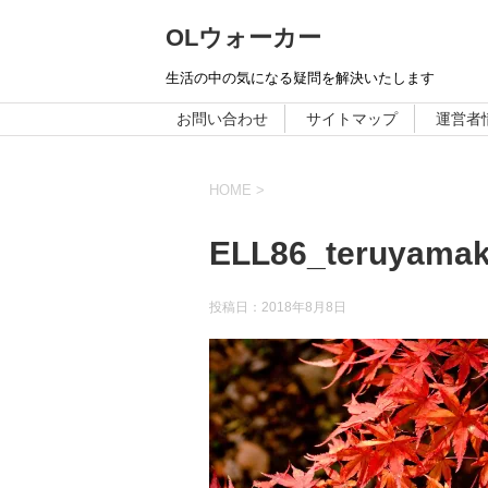
OLウォーカー
生活の中の気になる疑問を解決いたします
お問い合わせ
サイトマップ
運営者
HOME
>
ELL86_teruyama
投稿日：
2018年8月8日