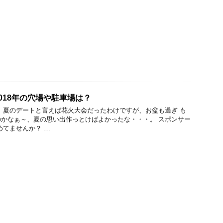
018年の穴場や駐車場は？
 夏のデートと言えば花火大会だったわけですが、お盆も過ぎ も
かなぁ～、夏の思い出作っとけばよかったな・・・。 スポンサー
めてませんか？ …