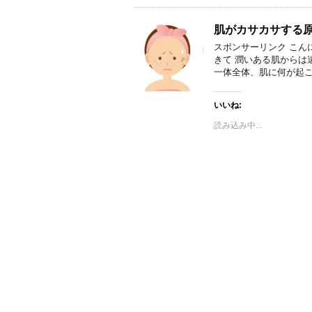
肌がカサカサする
スポンサーリンク こん
きて 潤いある肌からは
一体全体、肌に何が起こ
いいね:
読み込み中...