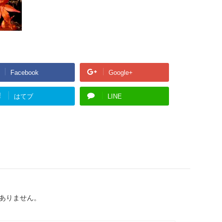
Facebook
Google+
!
はてブ
LINE
ありません。