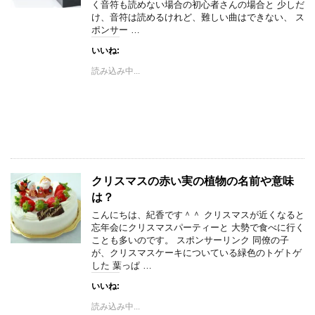
く音符も読めない場合の初心者さんの場合と 少しだ
け、音符は読めるけれど、難しい曲はできない、 ス
ポンサー …
いいね:
読み込み中...
クリスマスの赤い実の植物の名前や意味
は？
こんにちは、紀香です＾＾ クリスマスが近くなると
忘年会にクリスマスパーティーと 大勢で食べに行く
ことも多いのです。 スポンサーリンク 同僚の子
が、クリスマスケーキについている緑色のトゲトゲ
した 葉っぱ …
いいね:
読み込み中...