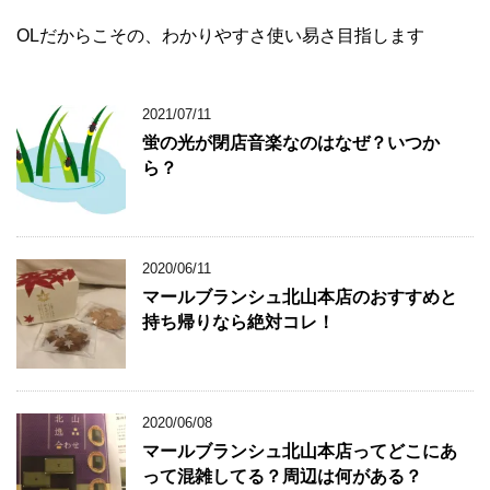
OLだからこその、わかりやすさ使い易さ目指します
2021/07/11
蛍の光が閉店音楽なのはなぜ？いつか
ら？
2020/06/11
マールブランシュ北山本店のおすすめと
持ち帰りなら絶対コレ！
2020/06/08
マールブランシュ北山本店ってどこにあ
って混雑してる？周辺は何がある？