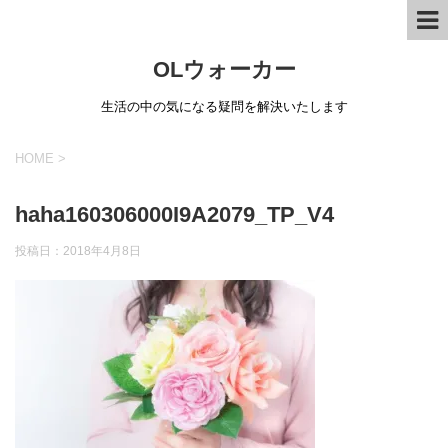
OLウォーカー
生活の中の気になる疑問を解決いたします
HOME
>
haha160306000I9A2079_TP_V4
投稿日：
2018年4月8日