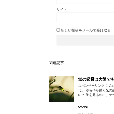
サイト
新しい投稿をメールで受け取る
関連記事
蛍の鑑賞は大阪で
スポンサーリンク こん
ね。 ゆらゆら動く光の
の？ 蛍を見るのに、デ
いいね: