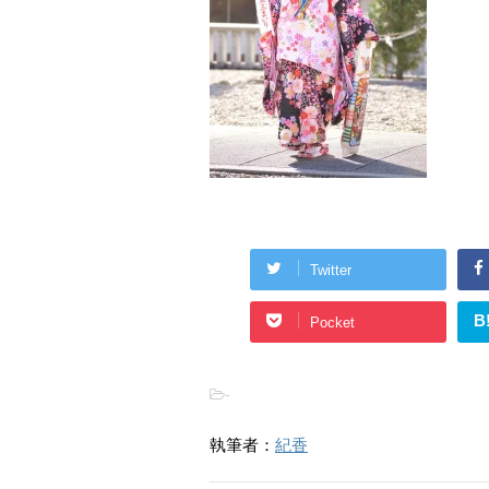
Twitter
B
Pocket
-
執筆者：
紀香