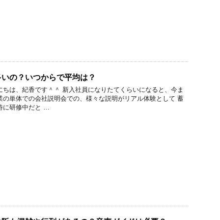
多いの？いつからで平均は？
にちは、紀香です＾＾ 新入社員になりたてくらいになると、今ま
業の単体での会社説明会での、様々な説明がリアル体験として 蓄
特に研修中だと …