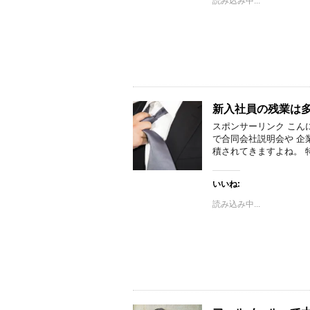
読み込み中...
新入社員の残業は
スポンサーリンク こん
で合同会社説明会や 企
積されてきますよね。 
いいね:
読み込み中...