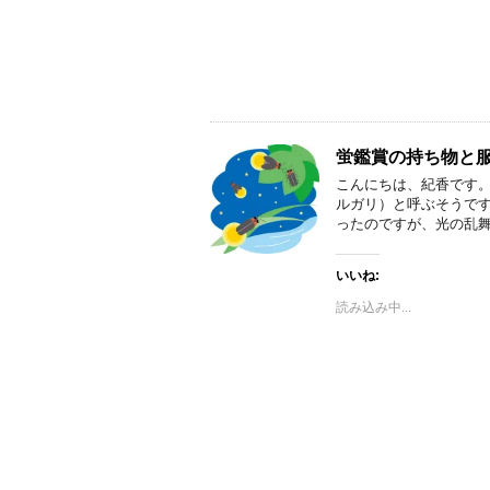
蛍鑑賞の持ち物と
こんにちは、紀香です。
ルガリ）と呼ぶそうです
ったのですが、光の乱舞
いいね:
読み込み中...