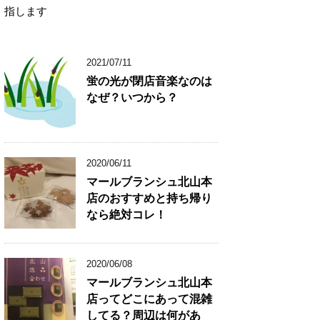
指します
2021/07/11
蛍の光が閉店音楽なのは
なぜ？いつから？
2020/06/11
マールブランシュ北山本
店のおすすめと持ち帰り
なら絶対コレ！
2020/06/08
マールブランシュ北山本
店ってどこにあって混雑
してる？周辺は何があ