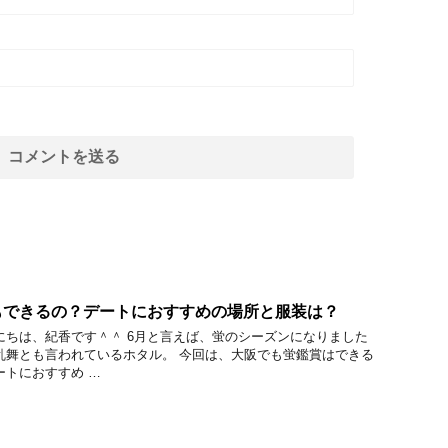
もできるの？デートにおすすめの場所と服装は？
にちは、紀香です＾＾ 6月と言えば、蛍のシーズンになりました
乱舞とも言われているホタル。 今回は、大阪でも蛍鑑賞はできる
ートにおすすめ …