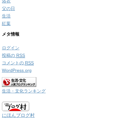
浴衣
父の日
生活
紅葉
メタ情報
ログイン
投稿の
RSS
コメントの
RSS
WordPress.org
生活・文化ランキング
にほんブログ村