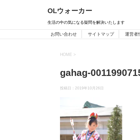
OLウォーカー
生活の中の気になる疑問を解決いたします
お問い合わせ
サイトマップ
運営者
HOME
>
gahag-001199071
投稿日：
2019年10月26日