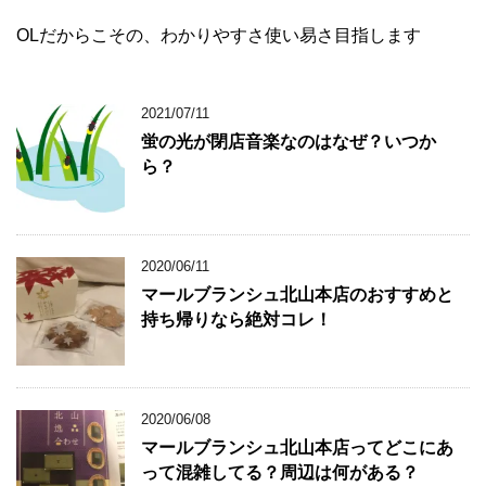
OLだからこその、わかりやすさ使い易さ目指します
2021/07/11
蛍の光が閉店音楽なのはなぜ？いつか
ら？
2020/06/11
マールブランシュ北山本店のおすすめと
持ち帰りなら絶対コレ！
2020/06/08
マールブランシュ北山本店ってどこにあ
って混雑してる？周辺は何がある？