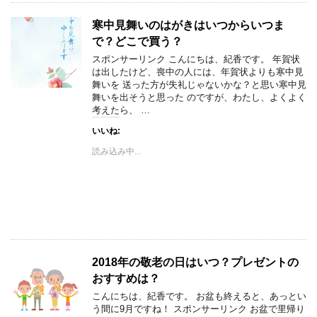
寒中見舞いのはがきはいつからいつま
で？どこで買う？
スポンサーリンク こんにちは、紀香です。 年賀状
は出したけど、喪中の人には、年賀状よりも寒中見
舞いを 送った方が失礼じゃないかな？と思い寒中見
舞いを出そうと思った のですが、わたし、よくよく
考えたら、 …
いいね:
読み込み中...
2018年の敬老の日はいつ？プレゼントの
おすすめは？
こんにちは、紀香です。 お盆も終えると、あっとい
う間に9月ですね！ スポンサーリンク お盆で里帰り