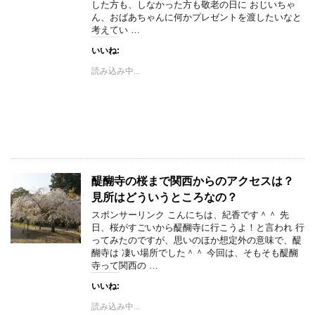
した方も、しなかった方も敬老の日に おじいちゃ
ん、おばあちゃんに何かプレゼントを渡したいなと
考えてい …
いいね:
読み込み中...
醍醐寺の桜まで関西からのアクセスは？
見所はどういうところなの？
スポンサーリンク こんにちは、紀香です＾＾ 先
日、桜がすごいから醍醐寺に行こうよ！と言われ 行
ってみたのですが、思いのほか想定外の意味で、醍
醐寺は 凄い場所でした＾＾ 今回は、そもそも醍醐
寺って関西の …
いいね:
読み込み中...