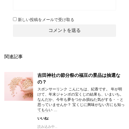
新しい投稿をメールで受け取る
関連記事
吉田神社の節分祭の福豆の景品は抽選な
の？
スポンサーリンク こんにちは、紀香です。 年が明
けて、年末ジャンボの宝くじの結果も、いまいち。
なんだか、今年も夢をつかみ損ねた気がする・・と
思っていませんか？ 宝くじに興味がない方にも知っ
てもらい …
いいね:
読み込み中...