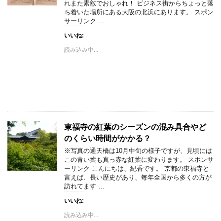
れまた素敵でおしゃれ！ ビジネス街からちょっと落
ち着いた場所にある大阪の北浜にあります。 スポン
サーリンク …
いいね:
読み込み中...
東福寺の紅葉のシーズンの混み具合やど
のくらい時間がかかる？
※写真の通天橋は10月中旬の様子ですが、見頃には
この青い葉も真っ赤な紅葉に変わります。 スポンサ
ーリンク こんにちは、紀香です。 京都の東福寺と
言えば、長い歴史があり、毎年全国から多くの方が
訪れてます …
いいね:
読み込み中...