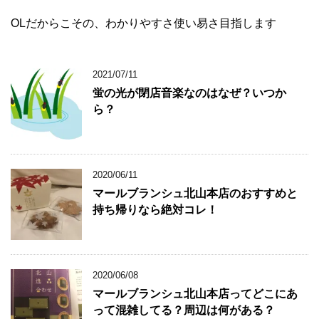
OLだからこその、わかりやすさ使い易さ目指します
2021/07/11
蛍の光が閉店音楽なのはなぜ？いつか
ら？
2020/06/11
マールブランシュ北山本店のおすすめと
持ち帰りなら絶対コレ！
2020/06/08
マールブランシュ北山本店ってどこにあ
って混雑してる？周辺は何がある？