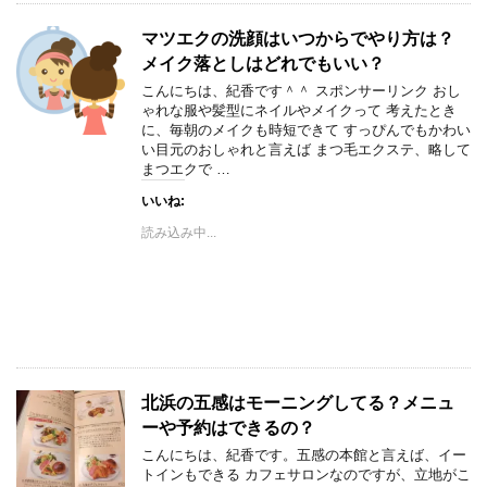
マツエクの洗顔はいつからでやり方は？
メイク落としはどれでもいい？
こんにちは、紀香です＾＾ スポンサーリンク おし
ゃれな服や髪型にネイルやメイクって 考えたとき
に、毎朝のメイクも時短できて すっぴんでもかわい
い目元のおしゃれと言えば まつ毛エクステ、略して
まつエクで …
いいね:
読み込み中...
北浜の五感はモーニングしてる？メニュ
ーや予約はできるの？
こんにちは、紀香です。五感の本館と言えば、イー
トインもできる カフェサロンなのですが、立地がこ