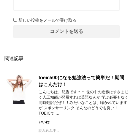
新しい投稿をメールで受け取る
関連記事
toeic500になる勉強法って簡単だ！期間
はこんだけ！
こんにちは、紀香です＾＾ 世の中の進歩はすさまじ
く人工知能が発展すれば英語なんか 学ぶ必要もなく
同時翻訳だぜ！！みたいなことは、囁かれています
が スポンサーリンク そんなのどうでも良い！！
TOEICで …
いいね:
読み込み中...