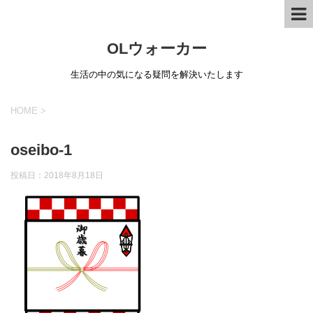
OLウォーカー
生活の中の気になる疑問を解決いたします
HOME
>
oseibo-1
投稿日：
2018年8月18日