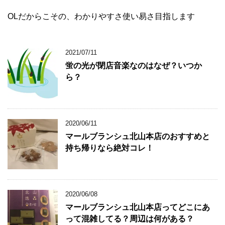
OLだからこその、わかりやすさ使い易さ目指します
2021/07/11
蛍の光が閉店音楽なのはなぜ？いつか
ら？
2020/06/11
マールブランシュ北山本店のおすすめと
持ち帰りなら絶対コレ！
2020/06/08
マールブランシュ北山本店ってどこにあ
って混雑してる？周辺は何がある？