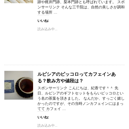
跡や梶井門跡、梨本門跡とも呼ばれています。 スポ
ンサーリンク そんな三千院は、自然の美しさが調和
する場所 …
いいね:
読み込み中...
ルピシアのピッコロってカフェインあ
る？飲み方や値段は？
スポンサーリンク こんにちは、紀香です＾＾ 先
日、ルピシアのギフトセットをもらいピッコロとい
う名の茶葉を頂きました。 なんだか、すっごく嬉し
かったのですが、その当時ノンカフェインにはまっ
てて カフェイ …
いいね:
読み込み中...