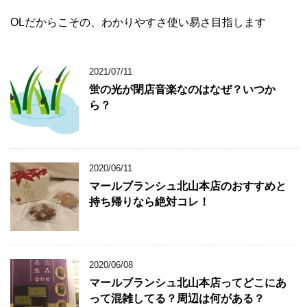
OLだからこその、わかりやすさ使い易さ目指します
2021/07/11
蛍の光が閉店音楽なのはなぜ？いつか
ら？
2020/06/11
マールブランシュ北山本店のおすすめと
持ち帰りなら絶対コレ！
2020/06/08
マールブランシュ北山本店ってどこにあ
って混雑してる？周辺は何がある？