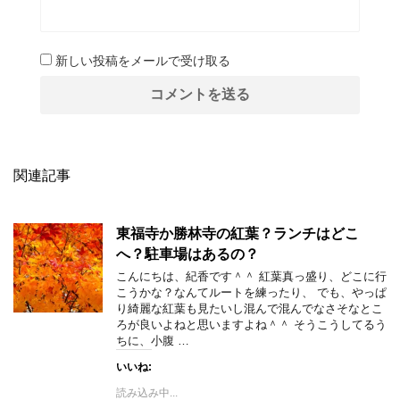
新しい投稿をメールで受け取る
関連記事
東福寺か勝林寺の紅葉？ランチはどこ
へ？駐車場はあるの？
こんにちは、紀香です＾＾ 紅葉真っ盛り、どこに行
こうかな？なんてルートを練ったり、 でも、やっぱ
り綺麗な紅葉も見たいし混んで混んでなさそなとこ
ろが良いよねと思いますよね＾＾ そうこうしてるう
ちに、小腹 …
いいね:
読み込み中...