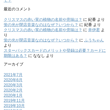
て？
最近のコメント
クリスマスの赤い実の植物の名前や意味は？
に
紀香
より
蛍の光が閉店音楽なのはなぜ？いつから？
に
紀香
より
クリスマスの赤い実の植物の名前や意味は？
に
井伊君
よ
り
蛍の光が閉店音楽なのはなぜ？いつから？
に
ふうちゃん
より
スターバックスカードのメリットや登録は必要？カードに
期限はある？
に
ななし
より
アーカイブ
2021年7月
2020年6月
2020年3月
2020年2月
2020年1月
2019年11月
2019年10月