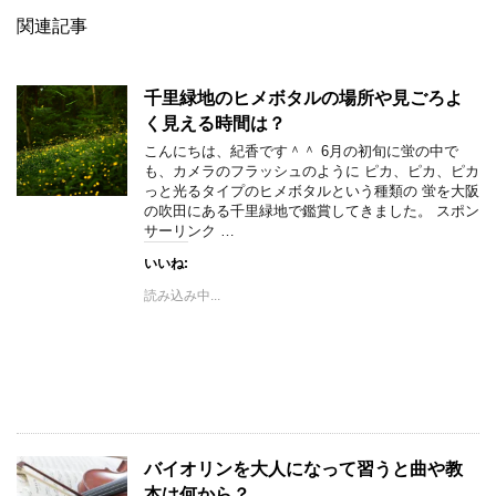
関連記事
千里緑地のヒメボタルの場所や見ごろよ
く見える時間は？
こんにちは、紀香です＾＾ 6月の初旬に蛍の中で
も、カメラのフラッシュのように ピカ、ピカ、ピカ
っと光るタイプのヒメボタルという種類の 蛍を大阪
の吹田にある千里緑地で鑑賞してきました。 スポン
サーリンク …
いいね:
読み込み中...
バイオリンを大人になって習うと曲や教
本は何から？