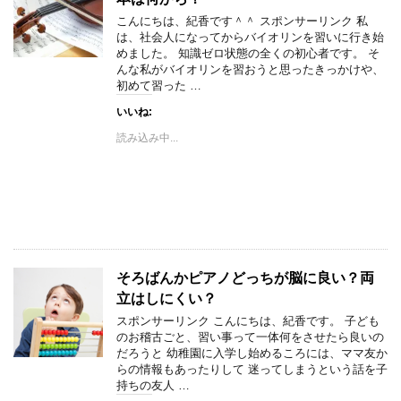
こんにちは、紀香です＾＾ スポンサーリンク 私
は、社会人になってからバイオリンを習いに行き始
めました。 知識ゼロ状態の全くの初心者です。 そ
んな私がバイオリンを習おうと思ったきっかけや、
初めて習った …
いいね:
読み込み中...
そろばんかピアノどっちが脳に良い？両
立はしにくい？
スポンサーリンク こんにちは、紀香です。 子ども
のお稽古ごと、習い事って一体何をさせたら良いの
だろうと 幼稚園に入学し始めるころには、ママ友か
らの情報もあったりして 迷ってしまうという話を子
持ちの友人 …