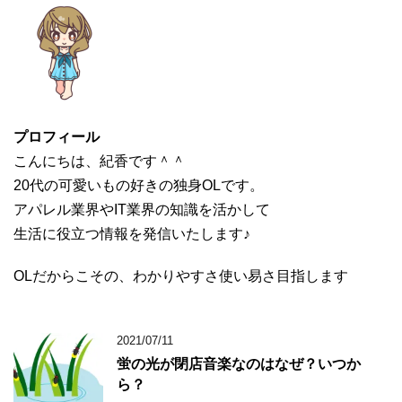
プロフィール
こんにちは、紀香です＾＾
20代の可愛いもの好きの独身OLです。
アパレル業界やIT業界の知識を活かして
生活に役立つ情報を発信いたします♪
OLだからこその、わかりやすさ使い易さ目指します
2021/07/11
蛍の光が閉店音楽なのはなぜ？いつか
ら？