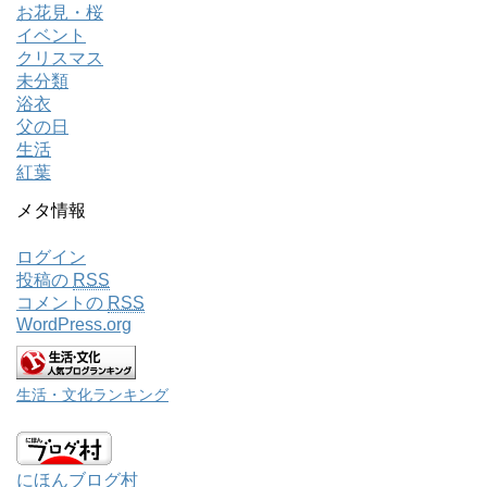
お花見・桜
イベント
クリスマス
未分類
浴衣
父の日
生活
紅葉
メタ情報
ログイン
投稿の
RSS
コメントの
RSS
WordPress.org
生活・文化ランキング
にほんブログ村