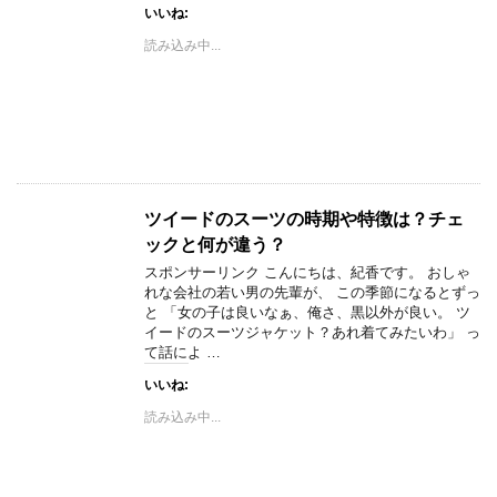
いいね:
読み込み中...
ツイードのスーツの時期や特徴は？チェ
ックと何が違う？
スポンサーリンク こんにちは、紀香です。 おしゃ
れな会社の若い男の先輩が、 この季節になるとずっ
と 「女の子は良いなぁ、俺さ、黒以外が良い。 ツ
イードのスーツジャケット？あれ着てみたいわ」 っ
て話によ …
いいね:
読み込み中...