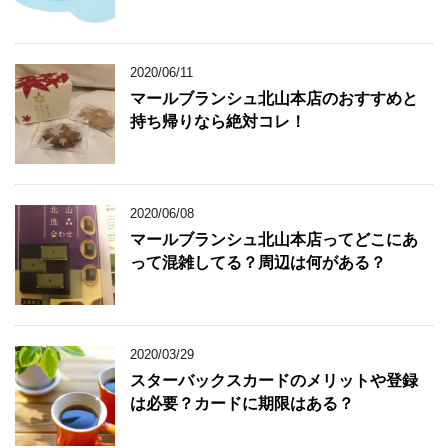
2020/06/11
マールブランシュ北山本店のおすすめと
持ち帰りなら絶対コレ！
2020/06/08
マールブランシュ北山本店ってどこにあ
って混雑してる？周辺は何がある？
2020/03/29
スターバックスカードのメリットや登録
は必要？カードに期限はある？