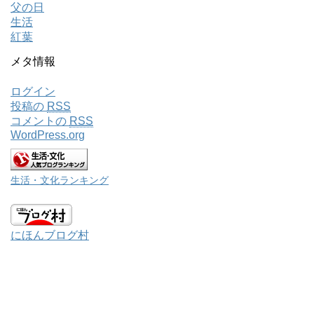
父の日
生活
紅葉
メタ情報
ログイン
投稿の
RSS
コメントの
RSS
WordPress.org
生活・文化ランキング
にほんブログ村