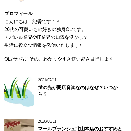
プロフィール
こんにちは、紀香です＾＾
20代の可愛いもの好きの独身OLです。
アパレル業界やIT業界の知識を活かして
生活に役立つ情報を発信いたします♪
OLだからこその、わかりやすさ使い易さ目指します
2021/07/11
蛍の光が閉店音楽なのはなぜ？いつか
ら？
2020/06/11
マールブランシュ北山本店のおすすめと