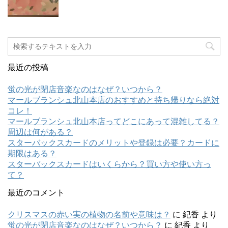
最近の投稿
蛍の光が閉店音楽なのはなぜ？いつから？
マールブランシュ北山本店のおすすめと持ち帰りなら絶対
コレ！
マールブランシュ北山本店ってどこにあって混雑してる？
周辺は何がある？
スターバックスカードのメリットや登録は必要？カードに
期限はある？
スターバックスカードはいくらから？買い方や使い方っ
て？
最近のコメント
クリスマスの赤い実の植物の名前や意味は？
に
紀香
より
蛍の光が閉店音楽なのはなぜ？いつから？
に
紀香
より