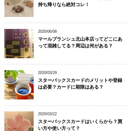
持ち帰りなら絶対コレ！
2020/06/08
マールブランシュ北山本店ってどこにあ
って混雑してる？周辺は何がある？
2020/03/29
スターバックスカードのメリットや登録
は必要？カードに期限はある？
2020/03/22
スターバックスカードはいくらから？買
い方や使い方って？