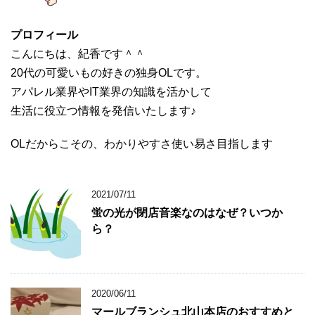
プロフィール
こんにちは、紀香です＾＾
20代の可愛いもの好きの独身OLです。
アパレル業界やIT業界の知識を活かして
生活に役立つ情報を発信いたします♪
OLだからこその、わかりやすさ使い易さ目指します
2021/07/11
蛍の光が閉店音楽なのはなぜ？いつか
ら？
2020/06/11
マールブランシュ北山本店のおすすめと