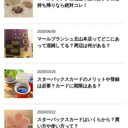
持ち帰りなら絶対コレ！
2020/06/08
マールブランシュ北山本店ってどこにあ
って混雑してる？周辺は何がある？
2020/03/29
スターバックスカードのメリットや登録
は必要？カードに期限はある？
2020/03/22
スターバックスカードはいくらから？買
い方や使い方って？