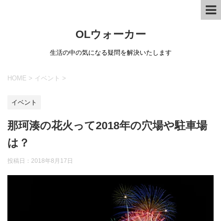
OLウォーカー
生活の中の気になる疑問を解決いたします
HOME
>
イベント
>
イベント
那珂湊の花火って2018年の穴場や駐車場
は？
投稿日：
2018年8月17日