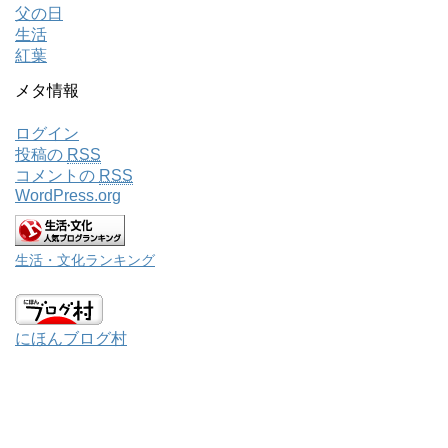
父の日
生活
紅葉
メタ情報
ログイン
投稿の
RSS
コメントの
RSS
WordPress.org
生活・文化ランキング
にほんブログ村