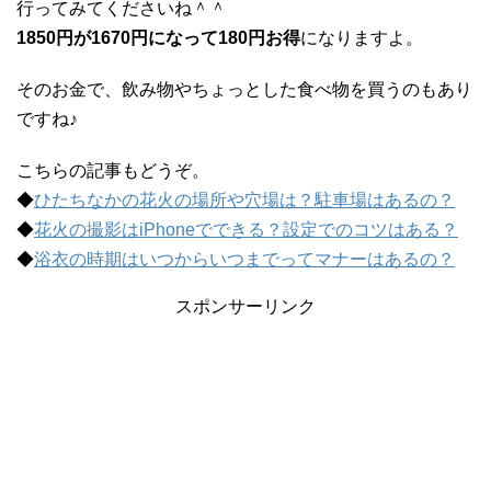
行ってみてくださいね＾＾
1850円が1670円になって180円お得
になりますよ。
そのお金で、飲み物やちょっとした食べ物を買うのもあり
ですね♪
こちらの記事もどうぞ。
◆
ひたちなかの花火の場所や穴場は？駐車場はあるの？
◆
花火の撮影はiPhoneでできる？設定でのコツはある？
◆
浴衣の時期はいつからいつまでってマナーはあるの？
スポンサーリンク