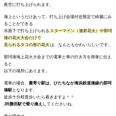
夜空に打ち上げられます。
海上というだけあって、打ち上げ会場付近限定で綺麗にみ
ることができる
水面下で打ち上げられる
スターマイン（連射花火）や那珂
湊の花火大会だけで
見られるタコの形の花火
は、なんともかわいらしいです。
那珂湊海上花火大会までの電車と車の行き方を簡単に伝え
ると
以下の場所にあります。
電車の場合、
最寄り駅は、ひたちなか海浜鉄道湊線の那珂
湊駅
となります。
徒歩十分程度歩いたら着きますよ＾＾
JR勝田駅で乗り換え
してくださいね。