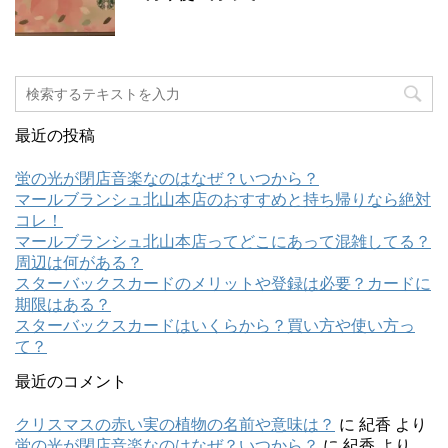
最近の投稿
蛍の光が閉店音楽なのはなぜ？いつから？
マールブランシュ北山本店のおすすめと持ち帰りなら絶対
コレ！
マールブランシュ北山本店ってどこにあって混雑してる？
周辺は何がある？
スターバックスカードのメリットや登録は必要？カードに
期限はある？
スターバックスカードはいくらから？買い方や使い方っ
て？
最近のコメント
クリスマスの赤い実の植物の名前や意味は？
に
紀香
より
蛍の光が閉店音楽なのはなぜ？いつから？
に
紀香
より