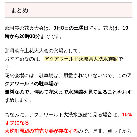
まとめ
那珂湊の花火大会は、
9月8日の土曜日
です。花火は、
19
時から20時30分
までです。
那珂湊海上花火大会の穴場として、
おすすめなのは、
アクアワールド茨城県大洗水族館
で
す。
花火会場には、駐車場は、用意されていないので、この
ア
クアワールドの駐車場が
無料なので、停めて花火まで水族館を見て回ることをおす
すめ
します。
ちなみに、アクアワールド大洗水族館で見る場合は、
10％
オフになる
大洗町周辺の前売り券が存在する
ので、是非、買ってから