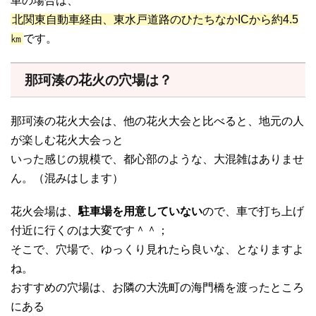
車の場合は、
北関東自動車経由、東水戸道路のひたちなかICから約4.5
㎞
です。
那珂湊の花火の穴場は？
那珂湊の花火大会は、他の花火大会と比べると、地元の人
が楽しむ花火大会っと
いった感じの規模で、都心部のような、大混雑はありませ
ん。（混みはします）
花火会場は、
駐車場を用意していない
ので、車で打ち上げ
付近に行くのは大変です＾＾；
そこで、穴場で、ゆっくり見れたら良いな、となりますよ
ね。
おすすめの穴場は、お隣の大洗町の海門橋を渡ったところ
にある