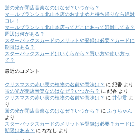
蛍の光が閉店音楽なのはなぜ？いつから？
マールブランシュ北山本店のおすすめと持ち帰りなら絶対
コレ！
マールブランシュ北山本店ってどこにあって混雑してる？
周辺は何がある？
スターバックスカードのメリットや登録は必要？カードに
期限はある？
スターバックスカードはいくらから？買い方や使い方っ
て？
最近のコメント
クリスマスの赤い実の植物の名前や意味は？
に
紀香
より
蛍の光が閉店音楽なのはなぜ？いつから？
に
紀香
より
クリスマスの赤い実の植物の名前や意味は？
に
井伊君
よ
り
蛍の光が閉店音楽なのはなぜ？いつから？
に
ふうちゃん
より
スターバックスカードのメリットや登録は必要？カードに
期限はある？
に
ななし
より