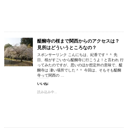
醍醐寺の桜まで関西からのアクセスは？
見所はどういうところなの？
スポンサーリンク こんにちは、紀香です＾＾ 先
日、桜がすごいから醍醐寺に行こうよ！と言われ 行
ってみたのですが、思いのほか想定外の意味で、醍
醐寺は 凄い場所でした＾＾ 今回は、そもそも醍醐
寺って関西の …
いいね:
読み込み中...