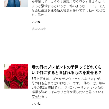
を卒業して、ようやく就職！ワクワクするような ち
ょっと緊張するというか、怖いような・・・。 そん
な会社生活を送る新入社員も多いですよね～ なぜな
ら、私が …
いいね:
読み込み中...
母の日のプレゼントの予算ってどれくら
い？何にすると喜ばれるものを渡せる？
5月と言えば、ゴールデンウィークもありますが、
母の日も忘れてはいけない日です。 母の日は、毎年
5月の第2日曜日です。 スポンサーリンク いつもの
感謝も込めてぼんやりと何か渡したいと思っている
方もいらっ …
いいね: