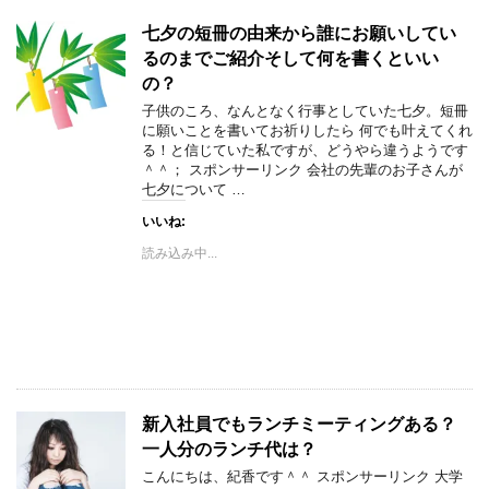
七夕の短冊の由来から誰にお願いしてい
るのまでご紹介そして何を書くといい
の？
子供のころ、なんとなく行事としていた七夕。短冊
に願いことを書いてお祈りしたら 何でも叶えてくれ
る！と信じていた私ですが、どうやら違うようです
＾＾； スポンサーリンク 会社の先輩のお子さんが
七夕について …
いいね:
読み込み中...
新入社員でもランチミーティングある？
一人分のランチ代は？
こんにちは、紀香です＾＾ スポンサーリンク 大学