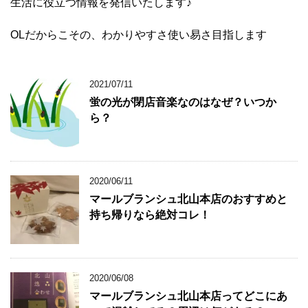
生活に役立つ情報を発信いたします♪
OLだからこその、わかりやすさ使い易さ目指します
2021/07/11
蛍の光が閉店音楽なのはなぜ？いつか
ら？
2020/06/11
マールブランシュ北山本店のおすすめと
持ち帰りなら絶対コレ！
2020/06/08
マールブランシュ北山本店ってどこにあ