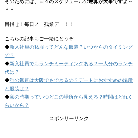
そのためには、日々のスケジュールの
逆算が大事
ですよ～
＾＾
目指せ！毎日ノー残業デー！！
こちらの記事もご一緒にどうぞ
◆
新入社員の私服ってどんな服装？いつからのタイミング
で？
◆
新入社員でもランチミーティングある？一人分のランチ
代は？
◆
蛍の鑑賞は大阪でもできるの？デートにおすすめの場所
と服装は？
◆
蛍の時期っていつどこの場所から見える？時間はどれく
らいから？
スポンサーリンク