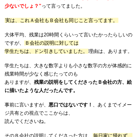
少ないでしょ？”
って言ってました。
実は、これＡ会社もＢ会社も同じこと言ってます。
大体平均、残業は20時間くらいって言いたかったらしいの
ですが、
Ｂ会社の説明に対しては
学生たちは、ドン引きしていました。
理由は、あります。
学生たちは、大きな数字よりも小さな数字の方が体感的に
残業時間が少なく感じたってのも
ありますが、
残業の説明をしてくださったＢ会社の方、絵
に描いたような人だったんです。
事前に言いますが、
悪口ではないです！
、あくまでイメー
ジ共有との視点でここからは、
読んでくださいね。
そのＢ会社の説明してくださった方は、
毎日家に帰れず、