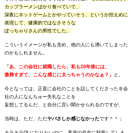
カップラーメンばかり食べていて、
深夜にネットゲームとかやっていそう、というか控えめに
表現して、健康的ではなさそうな
ぽっちゃりさんの男性でした。
こういうイメージが私も含め、他の人にも湧いてしまった
のかもしれません。
「あ、この会社に就職したら、私も20年後には、
激務すぎて、こんな感じに太っちゃうのかなぁ？」
と。
今となっては、正直に会社のことを話してくださったＢ会
社の人になんちゅー失礼なことを
妄想してるんだ、と自分に言い聞かせられるのですが、
当時は、ただ、ただ
ヤバさしか感じなかった
です＾＾；
キラキラOLになりたいのに、真逆の存在に対面してしま