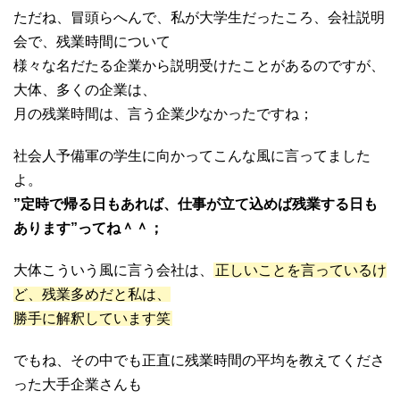
ただね、冒頭らへんで、私が大学生だったころ、会社説明
会で、残業時間について
様々な名だたる企業から説明受けたことがあるのですが、
大体、多くの企業は、
月の残業時間は、言う企業少なかったですね；
社会人予備軍の学生に向かってこんな風に言ってました
よ。
”定時で帰る日もあれば、仕事が立て込めば残業する日も
あります”ってね＾＾；
大体こういう風に言う会社は、
正しいことを言っているけ
ど、残業多めだと私は、
勝手に解釈しています笑
でもね、その中でも正直に残業時間の平均を教えてくださ
った大手企業さんも