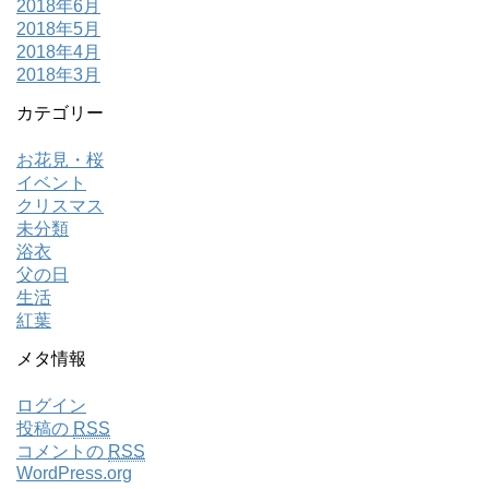
2018年6月
2018年5月
2018年4月
2018年3月
カテゴリー
お花見・桜
イベント
クリスマス
未分類
浴衣
父の日
生活
紅葉
メタ情報
ログイン
投稿の
RSS
コメントの
RSS
WordPress.org