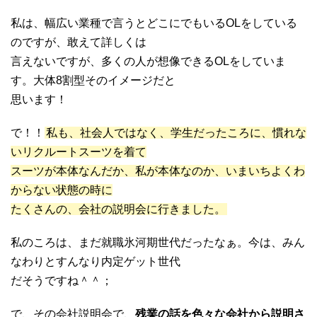
私は、幅広い業種で言うとどこにでもいるOLをしている
のですが、敢えて詳しくは
言えないですが、多くの人が想像できるOLをしていま
す。大体8割型そのイメージだと
思います！
で！！
私も、社会人ではなく、学生だったころに、慣れな
いリクルートスーツを着て
スーツが本体なんだか、私が本体なのか、いまいちよくわ
からない状態の時に
たくさんの、会社の説明会に行きました。
私のころは、まだ就職氷河期世代だったなぁ。今は、みん
なわりとすんなり内定ゲット世代
だそうですね＾＾；
で、その会社説明会で、
残業の話を色々な会社から説明さ