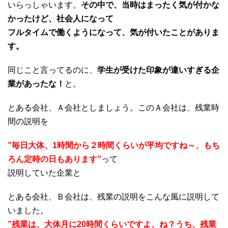
いらっしゃいます。
その中で、当時はまったく気が付かな
かったけど、社会人になって
フルタイムで働くようになって、気が付いたことがありま
す。
同じこと言ってるのに、
学生が受けた印象が違いすぎる企
業があったな！
と。
とある会社、Ａ会社としましょう。このＡ会社は、残業時
間の説明を
”毎日大体、1時間から２時間くらいが平均ですね～、もち
ろん定時の日もあります”
って
説明していた企業と
とある会社、Ｂ会社は、残業の説明をこんな風に説明して
いました。
”残業は、大体月に20時間くらいですよ、ね？うち、残業