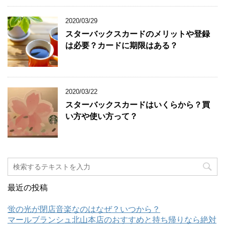
2020/03/29
スターバックスカードのメリットや登録
は必要？カードに期限はある？
2020/03/22
スターバックスカードはいくらから？買
い方や使い方って？
最近の投稿
蛍の光が閉店音楽なのはなぜ？いつから？
マールブランシュ北山本店のおすすめと持ち帰りなら絶対