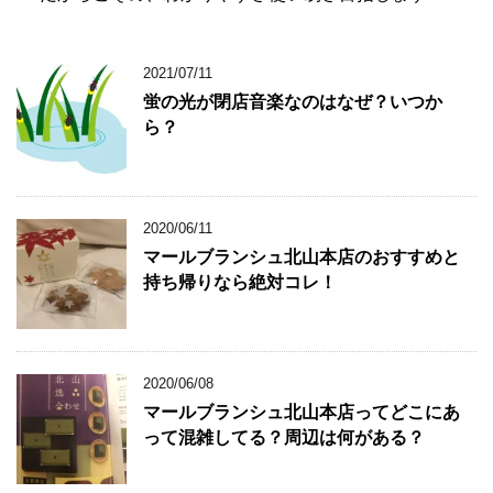
2021/07/11
蛍の光が閉店音楽なのはなぜ？いつか
ら？
2020/06/11
マールブランシュ北山本店のおすすめと
持ち帰りなら絶対コレ！
2020/06/08
マールブランシュ北山本店ってどこにあ
って混雑してる？周辺は何がある？