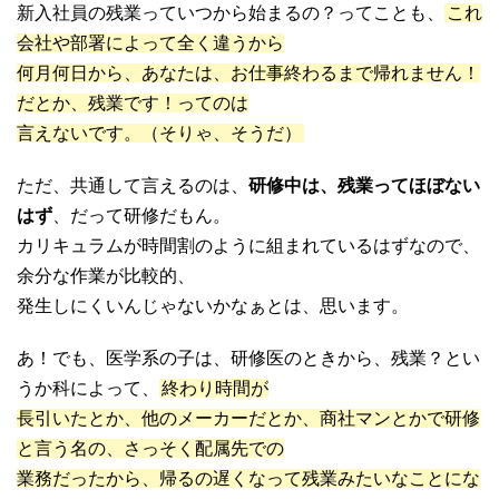
新入社員の残業っていつから始まるの？ってことも、
これ
会社や部署によって全く違うから
何月何日から、あなたは、お仕事終わるまで帰れません！
だとか、残業です！ってのは
言えないです。（そりゃ、そうだ）
ただ、共通して言えるのは、
研修中は、残業ってほぼない
はず
、だって研修だもん。
カリキュラムが時間割のように組まれているはずなので、
余分な作業が比較的、
発生しにくいんじゃないかなぁとは、思います。
あ！でも、医学系の子は、研修医のときから、残業？とい
うか科によって、
終わり時間が
長引いたとか、他のメーカーだとか、商社マンとかで研修
と言う名の、さっそく配属先での
業務だったから、帰るの遅くなって残業みたいなことにな