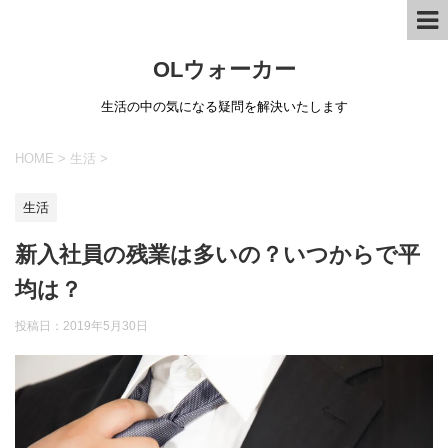
OLウォーカー
生活の中の気になる疑問を解決いたします
HOME
>
生活
>
生活
新入社員の残業は多いの？いつからで平
均は？
投稿日：
2019年5月30日