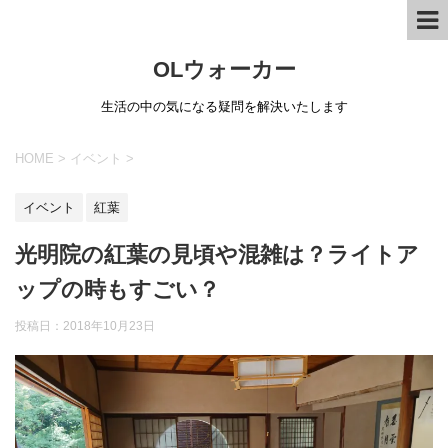
OLウォーカー
生活の中の気になる疑問を解決いたします
HOME
>
イベント
>
イベント
紅葉
光明院の紅葉の見頃や混雑は？ライトア
ップの時もすごい？
投稿日：
2018年10月23日