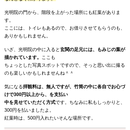
光明院の門から、階段を上がった場所にも紅葉がありま
す。
ここには、トイレもあるので、お借りさせてもらうのも、
ありかもしれません。
いざ、光明院の中に入ると
玄関の足元には、もみじの葉が
描かれています。
ここも
ちょっとした写真スポットですので、そっと思い出に撮る
のも楽しいかもしれませんね＾＾
気になる
拝観料は、無人ですが、竹筒の中に各自でお心づ
けで300円以上から、を支払い
中を見せていただく方式
です。ちなみに私もしっかりと、
300円を払いましたよ。
紅葉時は、500円入れたいそんな場所です。