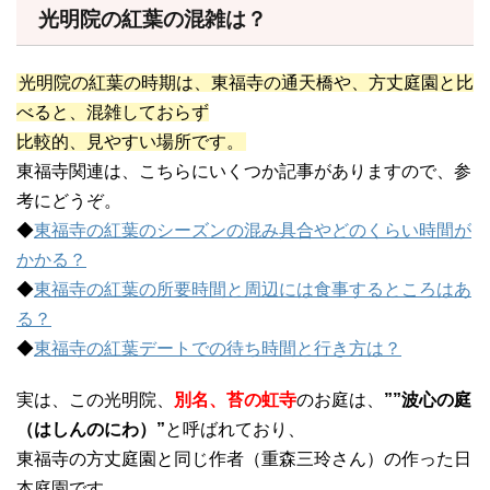
光明院の紅葉の混雑は？
光明院の紅葉の時期は、東福寺の通天橋や、方丈庭園と比
べると、混雑しておらず
比較的、見やすい場所です。
東福寺関連は、こちらにいくつか記事がありますので、参
考にどうぞ。
◆
東福寺の紅葉のシーズンの混み具合やどのくらい時間が
かかる？
◆
東福寺の紅葉の所要時間と周辺には食事するところはあ
る？
◆
東福寺の紅葉デートでの待ち時間と行き方は？
実は、この光明院、
別名、苔の虹寺
のお庭は、
””波心の庭
（はしんのにわ）”
と呼ばれており、
東福寺の方丈庭園と同じ作者（重森三玲さん）の作った日
本庭園です。