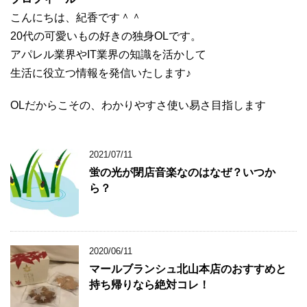
こんにちは、紀香です＾＾
20代の可愛いもの好きの独身OLです。
アパレル業界やIT業界の知識を活かして
生活に役立つ情報を発信いたします♪
OLだからこその、わかりやすさ使い易さ目指します
2021/07/11
蛍の光が閉店音楽なのはなぜ？いつか
ら？
2020/06/11
マールブランシュ北山本店のおすすめと
持ち帰りなら絶対コレ！