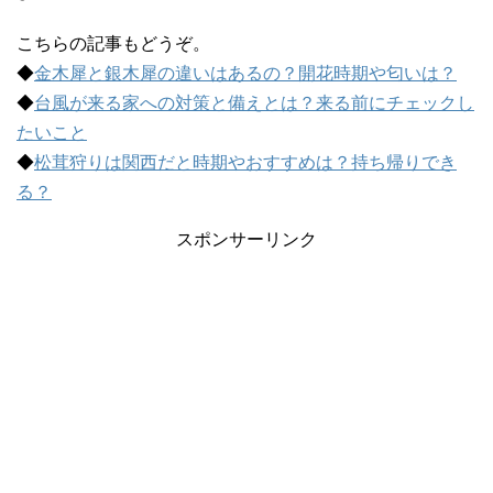
こちらの記事もどうぞ。
◆
金木犀と銀木犀の違いはあるの？開花時期や匂いは？
◆
台風が来る家への対策と備えとは？来る前にチェックし
たいこと
◆
松茸狩りは関西だと時期やおすすめは？持ち帰りでき
る？
スポンサーリンク