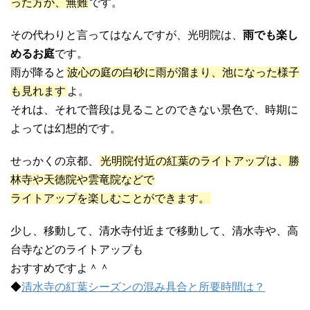
った方が、無難
です。
その代わりと言ってはなんですが、光明院は、
雨でも楽し
めるお庭
です。
雨が降ると
波心の庭の白砂に雨が溜まり、池になった様子
も見れます
よ。
それは、それで普段は見ることのできない景色で、時期に
よっては幻想的です。
せっかくの京都、
光明院付近の紅葉のライトアップは、勝
林寺や天徳院や雲竜院などで
ライトアップを楽しむことができます。
少し、移動して、清水寺付近まで移動して、清水寺や、高
台寺などのライトアップも
おすすめですよ＾＾
◆
清水寺の紅葉シーズンの混み具合と所要時間は？